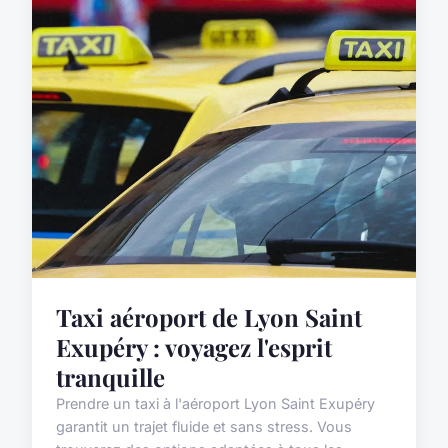
Taxi aéroport de Lyon Saint
Exupéry : voyagez l'esprit
tranquille
Prendre un taxi à l'aéroport Lyon Saint Exupéry
garantit un trajet fluide et sans stress. Vous