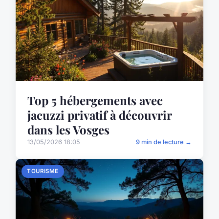
Top 5 hébergements avec
jacuzzi privatif à découvrir
dans les Vosges
13/05/2026 18:05
9 min de lecture →
TOURISME