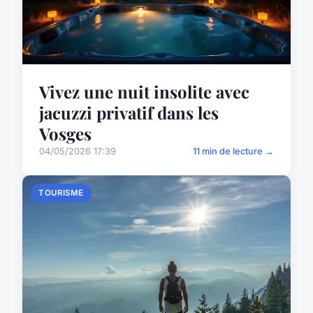
Vivez une nuit insolite avec
jacuzzi privatif dans les
Vosges
04/05/2026 17:39
11 min de lecture →
TOURISME