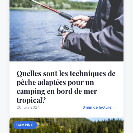
Quelles sont les techniques de
pêche adaptées pour un
camping en bord de mer
tropical?
20 juin 2024
6 min de lecture →
CAMPING