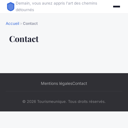
Demain, vous aurez appris l'art des chemins
détournés
Accueil
›
Contact
Contact
Mentions légales
Contact
© 2026 Tourismeunique. Tous droits réservés.