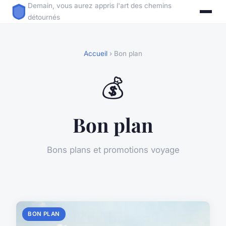
Demain, vous aurez appris l'art des chemins
détournés
Accueil
› Bon plan
💰
Bon plan
Bons plans et promotions voyage
BON PLAN