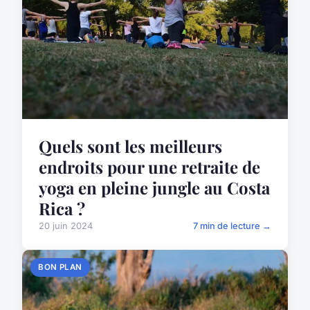
Quels sont les meilleurs
endroits pour une retraite de
yoga en pleine jungle au Costa
Rica ?
20 juin 2024
7 min de lecture →
BON PLAN