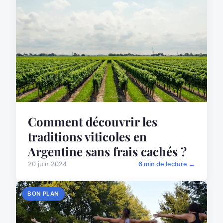
Comment découvrir les
traditions viticoles en
Argentine sans frais cachés ?
20 juin 2024
6 min de lecture →
BON PLAN