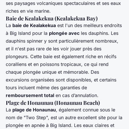
ses paysages volcaniques spectaculaires et ses eaux
riches en vie marine.
Baie de Kealakekua (Kealakekua Bay)
La
baie de Kealakekua
est l'un des meilleurs endroits
à Big Island pour la
plongée avec
les dauphins. Les
dauphins spinner y sont particulièrement nombreux,
et il n'est pas rare de les voir jouer près des
plongeurs. Cette baie est également riche en récifs
coralliens et en poissons tropicaux, ce qui rend
chaque plongée unique et mémorable. Des
excursions organisées sont disponibles, et certains
tours incluent même des garanties de
remboursement total
en cas d’annulation.
Plage de Honaunau (Honaunau Beach)
La
plage de Honaunau
, également connue sous le
nom de "Two Step", est un autre excellent site pour la
plongée en apnée à Big Island. Les eaux claires et