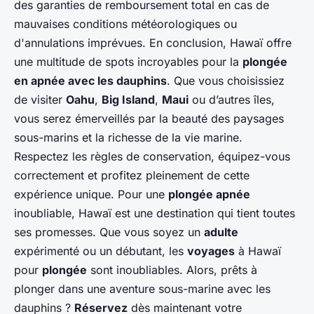
des garanties de remboursement total en cas de
mauvaises conditions météorologiques ou
d'annulations imprévues. En conclusion, Hawaï offre
une multitude de spots incroyables pour la
plongée
en apnée avec les dauphins
. Que vous choisissiez
de visiter
Oahu
,
Big Island
,
Maui
ou d’autres îles,
vous serez émerveillés par la beauté des paysages
sous-marins et la richesse de la vie marine.
Respectez les règles de conservation, équipez-vous
correctement et profitez pleinement de cette
expérience unique. Pour une
plongée apnée
inoubliable, Hawaï est une destination qui tient toutes
ses promesses. Que vous soyez un
adulte
expérimenté ou un débutant, les
voyages
à Hawaï
pour
plongée
sont inoubliables. Alors, prêts à
plonger dans une aventure sous-marine avec les
dauphins ?
Réservez
dès maintenant votre