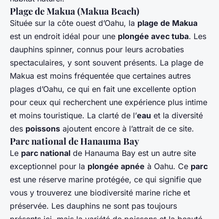
Plage de Makua (Makua Beach)
Située sur la côte ouest d’Oahu, la
plage de Makua
est un endroit idéal pour une
plongée avec tuba
. Les
dauphins spinner, connus pour leurs acrobaties
spectaculaires, y sont souvent présents. La plage de
Makua est moins fréquentée que certaines autres
plages d’Oahu, ce qui en fait une excellente option
pour ceux qui recherchent une expérience plus intime
et moins touristique. La clarté de l’
eau
et la diversité
des
poissons
ajoutent encore à l’attrait de ce site.
Parc national de Hanauma Bay
Le
parc national
de Hanauma Bay est un autre site
exceptionnel pour la
plongée apnée
à Oahu. Ce
parc
est une réserve marine protégée, ce qui signifie que
vous y trouverez une biodiversité marine riche et
préservée. Les dauphins ne sont pas toujours
présents ici, mais la variété de poissons et la beauté